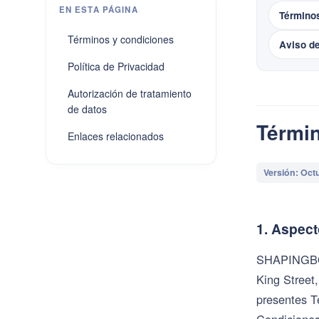
EN ESTA PÁGINA
Término
Términos y condiciones
Aviso d
Política de Privacidad
Autorización de tratamiento
de datos
Términ
Enlaces relacionados
Versión: Oct
1. Aspect
SHAPINGBOTS
King Street
presentes T
Condiciones