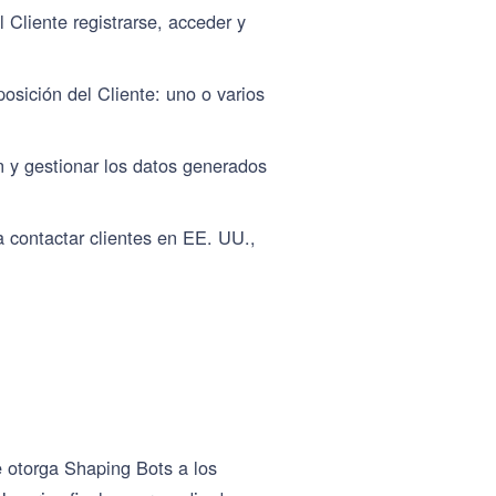
Cliente registrarse, acceder y
sición del Cliente: uno o varios
n y gestionar los datos generados
 contactar clientes en EE. UU.,
 otorga Shaping Bots a los