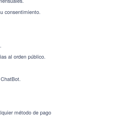
 mensuales.
su consentimiento.
.
ias al orden público.
 ChatBot.
alquier método de pago