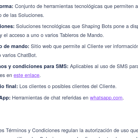
Conjunto de herramientas tecnológicas que permiten al 
forma:
o de las Soluciones.
Soluciones tecnológicas que Shaping Bots pone a dispo
iones:
y el acceso a uno o varios Tableros de Mando.
Sitio web que permite al Cliente ver informació
ro de mando:
o varios ChatBot.
Aplicables al uso de SMS para
inos y condiciones para SMS:
les en
este enlace
.
Los clientes o posibles clientes del Cliente.
io final:
Herramientas de chat referidas en
whatsapp.com
.
sApp:
es Términos y Condiciones regulan la autorización de uso que