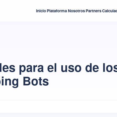
Inicio
Plataforma
Nosotros
Partners
Calcula
es para el uso de lo
ping Bots