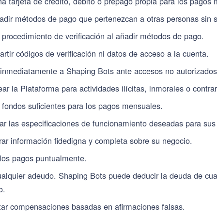
na tarjeta de crédito, débito o prepago propia para los pagos
ñadir métodos de pago que pertenezcan a otras personas sin 
l procedimiento de verificación al añadir métodos de pago.
rtir códigos de verificación ni datos de acceso a la cuenta.
 inmediatamente a Shaping Bots ante accesos no autorizados
r la Plataforma para actividades ilícitas, inmorales o contrar
 fondos suficientes para los pagos mensuales.
r las especificaciones de funcionamiento deseadas para sus
rar información fidedigna y completa sobre su negocio.
 los pagos puntualmente.
ualquier adeudo. Shaping Bots puede deducir la deuda de cu
o.
itar compensaciones basadas en afirmaciones falsas.