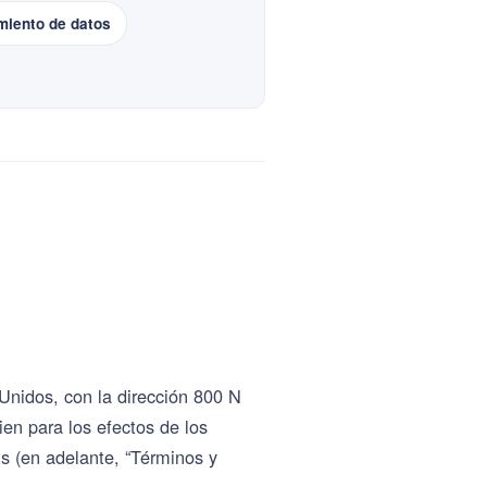
amiento de datos
idos, con la dirección 800 N
en para los efectos de los
s (en adelante, “Términos y