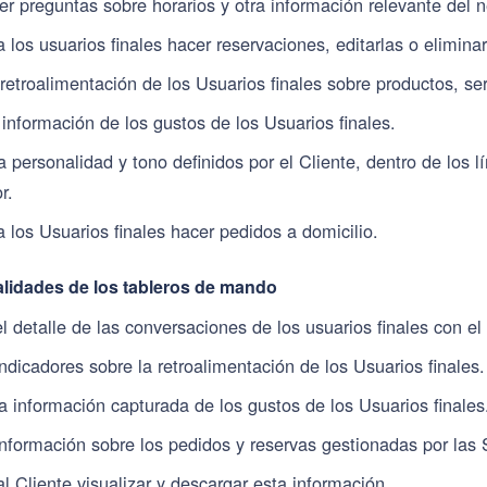
r preguntas sobre horarios y otra información relevante del 
a los usuarios finales hacer reservaciones, editarlas o eliminar
etroalimentación de los Usuarios finales sobre productos, serv
información de los gustos de los Usuarios finales.
 personalidad y tono definidos por el Cliente, dentro de los 
r.
a los Usuarios finales hacer pedidos a domicilio.
lidades de los tableros de mando
l detalle de las conversaciones de los usuarios finales con el
ndicadores sobre la retroalimentación de los Usuarios finales.
a información capturada de los gustos de los Usuarios finales
información sobre los pedidos y reservas gestionadas por las 
al Cliente visualizar y descargar esta información.