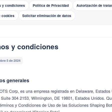
s y condiciones
Política de Privacidad
Autorización de trat
e cookies
Solicitar eliminación de datos
os y condiciones
ubre 5 de 2024
os generales
 Corp, es una empresa registrada en Delaware, Estados Un
, Suite 304 2153, Wilmington, DE 19801, Estados Unidos. Qui
érminos y Condiciones de Uso de las Soluciones Shaping Bot
”) se denominará “Shaping Bots”.