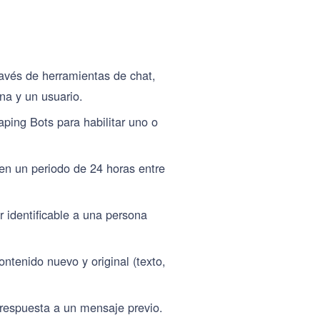
través de herramientas de chat,
a y un usuario.
aping Bots para habilitar uno o
n un periodo de 24 horas entre
r identificable a una persona
ntenido nuevo y original (texto,
respuesta a un mensaje previo.