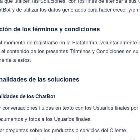
a que utilicen las Soluciones, con los fines de atender a sus
tBot y de utilizar los datos generados para hacer crecer y/o 
ción de los términos y condiciones
 al momento de registrarse en la Plataforma, voluntariamente
 el contenido de los presentes Términos y Condiciones en su 
mente a estos.
nalidades de las soluciones
lidades de los ChatBot
 conversaciones fluidas en texto con los Usuarios finales p
ocumentos y fotos a los Usuarios finales.
r preguntas sobre los productos o servicios del Cliente.