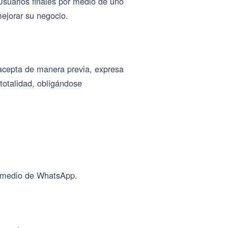
 Usuarios finales por medio de uno
mejorar su negocio.
 acepta de manera previa, expresa
totalidad, obligándose
or medio de WhatsApp.