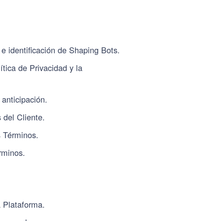
 e identificación de Shaping Bots.
ítica de Privacidad y la
 anticipación.
 del Cliente.
s Términos.
érminos.
a Plataforma.