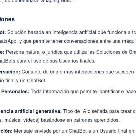
ciones
Solución basada en inteligencia artificial que funciona a 
ot:
tsApp, y que permite tener conversaciones entre una máquin
Persona natural o jurídica que utiliza las Soluciones de Sh
e:
hatBots para el uso de sus Usuarios finales.
Conjunto de una o más interacciones que suceden e
ersación:
io final y un ChatBot.
Toda información que permite identificar o hace
 Personales:
Tipo de IA diseñada para crear co
gencia artificial generativa:
, música, vídeos) basándose en patrones aprendidos.
Mensaje enviado por un ChatBot a un Usuario final en 
cción: