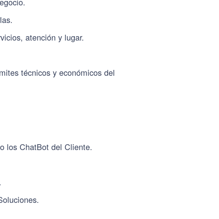
negocio.
las.
icios, atención y lugar.
límites técnicos y económicos del
 o los ChatBot del Cliente.
.
Soluciones.