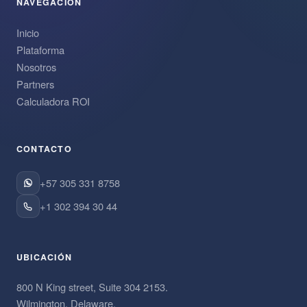
NAVEGACIÓN
Inicio
Plataforma
Nosotros
Partners
Calculadora ROI
CONTACTO
+57 305 331 8758
+1 302 394 30 44
UBICACIÓN
800 N King street, Suite 304 2153.
Wilmington, Delaware.