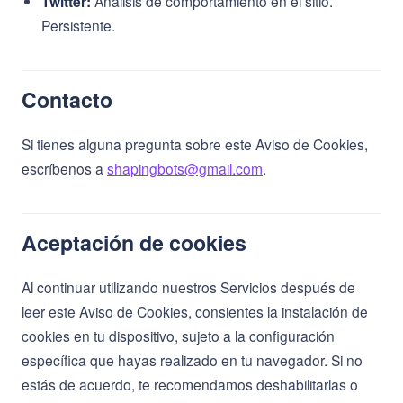
Twitter:
Análisis de comportamiento en el sitio.
Persistente.
Contacto
Si tienes alguna pregunta sobre este Aviso de Cookies,
escríbenos a
shapingbots@gmail.com
.
Aceptación de cookies
Al continuar utilizando nuestros Servicios después de
leer este Aviso de Cookies, consientes la instalación de
cookies en tu dispositivo, sujeto a la configuración
específica que hayas realizado en tu navegador. Si no
estás de acuerdo, te recomendamos deshabilitarlas o